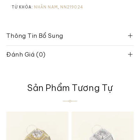
TỪ KHÓA:
NHẪN NAM
,
NN219024
Thông Tin Bổ Sung
Đánh Giá (0)
Sản Phẩm Tương Tự