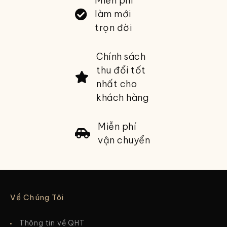
Miễn phí
làm mới
trọn đời
Chính sách
thu đổi tốt
nhất cho
khách hàng
Miễn phí
vận chuyển
Về Chúng Tôi
Thông tin về QHT