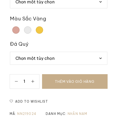
Màu Sắc Vàng
Đá Quý
THÊM VÀO GIỎ HÀNG
ADD TO WISHLIST
MÃ:
NN219024
DANH MỤC:
NHẪN NAM