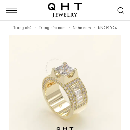
Trang chủ
Trang sức nam
Nhẫn nam
NN219024