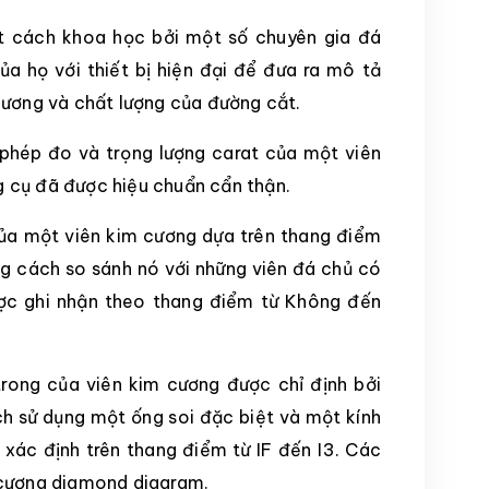
t cách khoa học bởi một số chuyên gia đá
ủa họ với thiết bị hiện đại để đưa ra mô tả
cương và chất lượng của đường cắt.
 phép đo và trọng lượng carat của một viên
 cụ đã được hiệu chuẩn cẩn thận.
a một viên kim cương dựa trên thang điểm
g cách so sánh nó với những viên đá chủ có
ợc ghi nhận theo thang điểm từ Không đến
rong của viên kim cương được chỉ định bởi
h sử dụng một ống soi đặc biệt và một kính
c xác định trên thang điểm từ IF đến I3. Các
 cương diamond diagram.