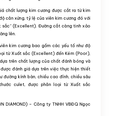
iá chất lượng kim cương được cắt ra từ kim
độ cân xứng, tỷ lệ của viên kim cương đó với
 sắc” (Excellent). Đường cắt càng tinh xảo
ăng lên.
viên kim cương bao gồm các yếu tố như độ
oại từ Xuất sắc (Excellent) đến Kém (Poor),
dựa trên chất lượng của chất đánh bóng và
 được đánh giá dựa trên việc thực hiện thiết
ư đường kính bàn, chiều cao đỉnh, chiều sâu
hước culet, được phân loại từ Xuất sắc