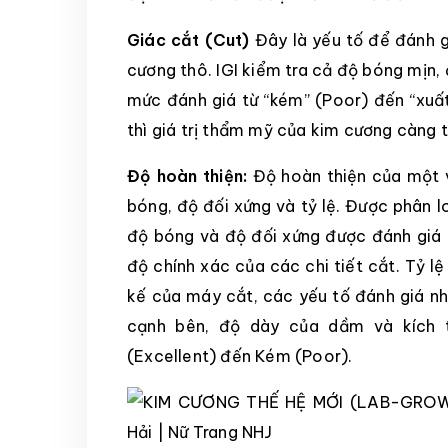
Giác cắt (Cut)
Đây là yếu tố để đánh g
cương thô. IGI kiểm tra cả độ bóng mịn, 
mức đánh giá từ “kém” (Poor) đến “xuất
thì giá trị thẩm mỹ của kim cương càng t
Độ hoàn thiện:
Độ hoàn thiện của một 
bóng, độ đối xứng và tỷ lệ. Được phân l
độ bóng và độ đối xứng được đánh giá 
độ chính xác của các chi tiết cắt. Tỷ lệ
kế của máy cắt, các yếu tố đánh giá nh
cạnh bên, độ dày của dầm và kích t
(Excellent) đến Kém (Poor).