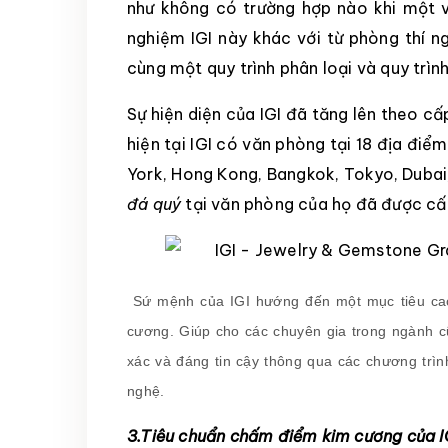
như không có trường hợp nào khi một v
nghiệm IGI này khác với từ phòng thí n
cùng một quy trình phân loại và quy trìn
Sự hiện diện của IGI đã tăng lên theo c
hiện tại IGI có văn phòng tại 18 địa điể
York, Hong Kong, Bangkok, Tokyo, Dubai
đá quý
tại văn phòng của họ đã được cấ
Sứ mệnh của IGI hướng đến một mục tiêu cao
cương. Giúp cho các chuyên gia trong ngành c
xác và đáng tin cậy thông qua các chương trì
nghệ.
3.Tiêu chuẩn chấm điểm kim cương của I