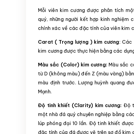
Mỗi viên kim cương được phân tích mộ
quý, những người kết hợp kinh nghiệm c
chính xác về các đặc tính của viên kim 
Carat ( Trọng lượng ) kim cương
: Các
kim cương được thực hiện bằng các dụng
Màu sắc (Color) kim cương:
Màu sắc củ
từ D (không màu) đến Z (màu vàng) bằn
màu định trước. Lượng huỳnh quang đư
Mạnh.
Độ tinh khiết (Clarity) kim cương:
Độ t
một nhà đá quý chuyên nghiệp bằng các
lúp phóng đại 10 lần. Độ tinh khiết đượ
đặc tính của đá được vẽ trên sơ đồ kim