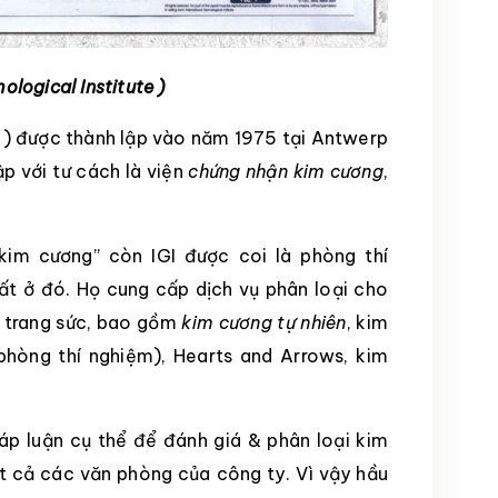
ological Institute )
GI ) được thành lập vào năm 1975 tại Antwerp
ập với tư cách là viện
chứng nhận kim cương
,
kim cương” còn IGI được coi là phòng thí
ất ở đó. Họ cung cấp dịch vụ phân loại cho
 trang sức, bao gồm
kim cương tự nhiên
, kim
phòng thí nghiệm), Hearts and Arrows, kim
áp luận cụ thể để đánh giá & phân loại kim
t cả các văn phòng của công ty. Vì vậy hầu