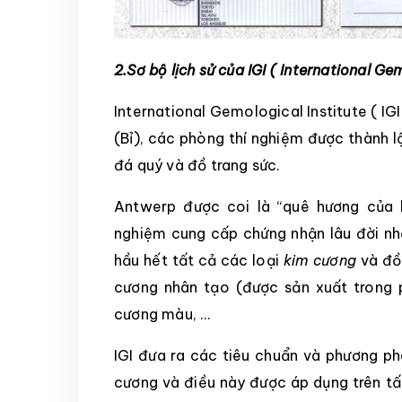
2.
Sơ bộ lịch sử của IGI ( International Gem
International Gemological Institute ( I
(Bỉ), các phòng thí nghiệm được thành l
đá quý và đồ trang sức.
Antwerp được coi là “quê hương của 
nghiệm cung cấp chứng nhận lâu đời nh
hầu hết tất cả các loại
kim cương
và đồ
cương nhân tạo (được sản xuất trong 
cương màu, …
IGI đưa ra các tiêu chuẩn và phương ph
cương và điều này được áp dụng trên tấ