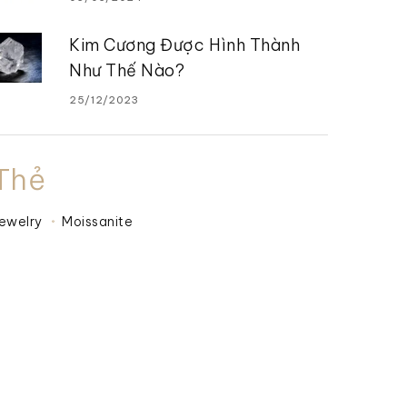
Kim Cương Được Hình Thành
Như Thế Nào?
25/12/2023
Thẻ
ewelry
Moissanite