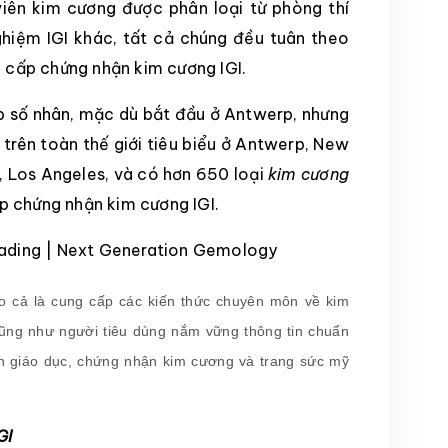
iên kim cương được phân loại từ phòng thí
ghiệm IGI khác, tất cả chúng đều tuân theo
h cấp chứng nhận kim cương IGI.
ấp số nhân, mặc dù bắt đầu ở Antwerp, nhưng
m trên toàn thế giới tiêu biểu ở Antwerp, New
, Los Angeles, và có hơn 650 loại
kim cương
p chứng nhận kim cương IGI.
 cả là cung cấp các kiến thức chuyên môn về kim
ũng như người tiêu dùng nắm vững thông tin chuẩn
nh giáo dục, chứng nhận kim cương và trang sức mỹ
GI