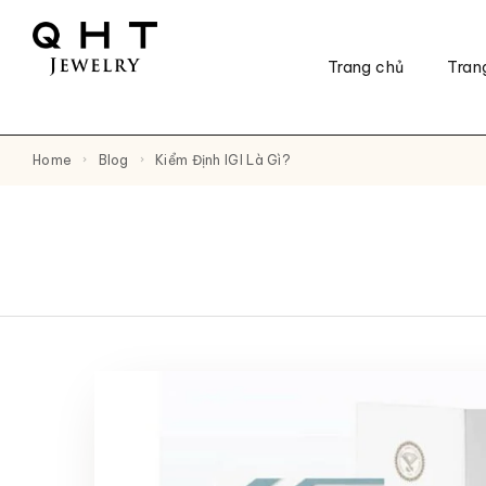
Trang chủ
Tran
Home
Blog
Kiểm Định IGI Là Gì?