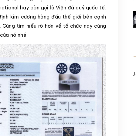
national hay còn gọi là Viện đá quý quốc tế.
định kim cương hàng đầu thế giới bên cạnh
 Cùng tìm hiểu rõ hơn về tổ chức này cũng
 của nó nhé!
J