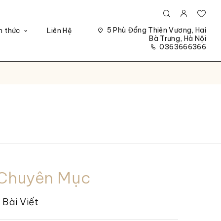
5 Phù Đổng Thiên Vương, Hai
n thức
Liên Hệ
Bà Trưng, Hà Nội
0363666366
Chuyên Mục
Bài Viết