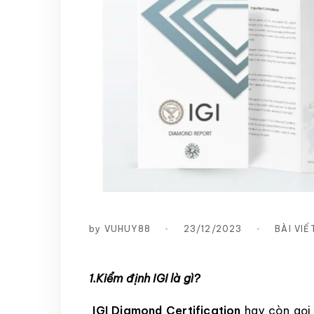
by
VUHUY88
23/12/2023
BÀI VIẾ
1.Kiểm định IGI là gì?
IGI Diamond Certification
hay còn gọi 