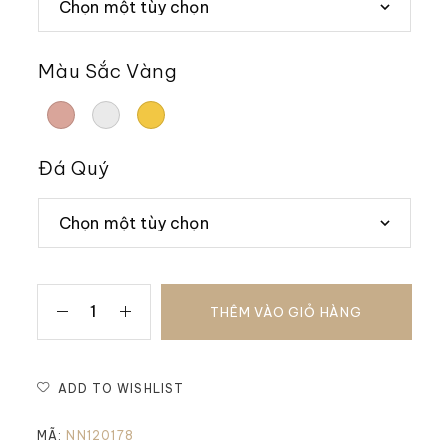
Màu Sắc Vàng
Đá Quý
THÊM VÀO GIỎ HÀNG
ADD TO WISHLIST
MÃ:
NN120178