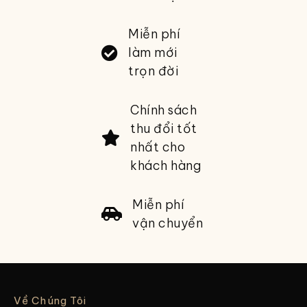
Miễn phí
làm mới
trọn đời
Chính sách
thu đổi tốt
nhất cho
khách hàng
Miễn phí
vận chuyển
Về Chúng Tôi