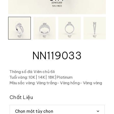
NN119033
Thông số đá: Viên chủ 6li
Tuổi vàng: 10K| 14K| 18K|Platinum
Màu sắc vàng: Vàng trắng- Vàng hồng- Vàng vàng
Chất Liệu