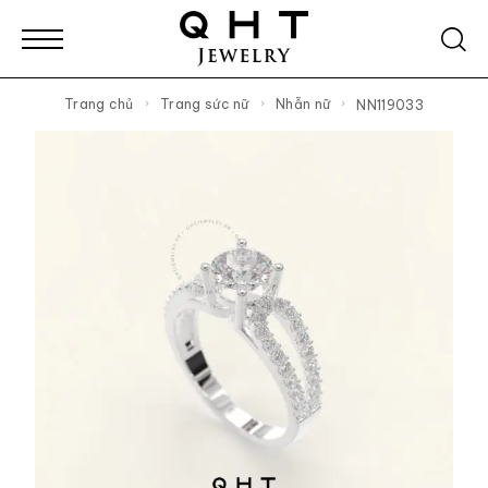
Trang chủ
Trang sức nữ
Nhẫn nữ
NN119033