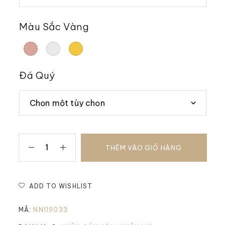
Màu Sắc Vàng
Đá Quý
THÊM VÀO GIỎ HÀNG
ADD TO WISHLIST
MÃ:
NN119033