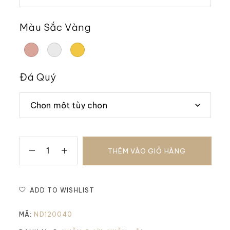
Màu Sắc Vàng
Đá Quý
THÊM VÀO GIỎ HÀNG
ADD TO WISHLIST
MÃ:
ND120040