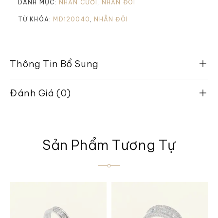
DANH MỤC:
NHẪN CƯỚI
,
NHẪN ĐÔI
TỪ KHÓA:
MD120040
,
NHẪN ĐÔI
Thông Tin Bổ Sung
Đánh Giá (0)
Sản Phẩm Tương Tự