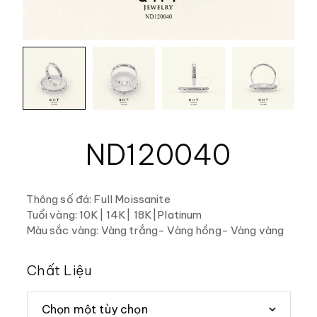
ND120040
Thông số đá: Full Moissanite
Tuổi vàng: 10K| 14K| 18K|Platinum
Màu sắc vàng: Vàng trắng- Vàng hồng- Vàng vàng
Chất Liệu