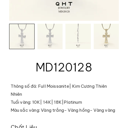
MD120128
Thông số đá: Full Moissanite| Kim Cương Thiên
Nhiên
Tuổi vàng: 10K| 14K| 18K|Platinum
Màu sắc vàng: Vàng trắng- Vàng hồng- Vàng vàng
Chất Liệu