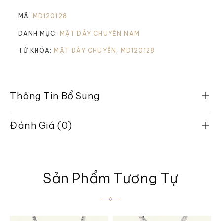
MÃ:
MD120128
DANH MỤC:
MẶT DÂY CHUYỀN NAM
TỪ KHÓA:
MẶT DÂY CHUYỀN
,
MD120128
Thông Tin Bổ Sung
Đánh Giá (0)
Sản Phẩm Tương Tự