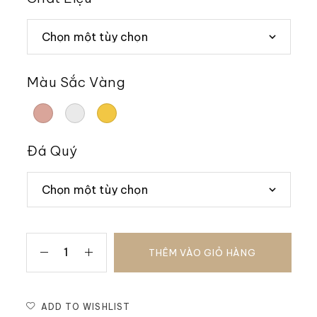
Màu Sắc Vàng
Đá Quý
THÊM VÀO GIỎ HÀNG
ADD TO WISHLIST