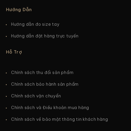
Hướng Dẫn
Hướng dẫn đo size tay
Hướng dẫn đặt hàng trực tuyến
Hỗ Trợ
Chính sách thu đổi sản phẩm
Chính sách bảo hành sản phẩm
Chính sách vận chuyển
Chính sách và Điều khoản mua hàng
Chính sách về bảo mật thông tin khách hàng