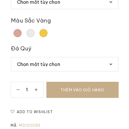
Màu Sắc Vàng
Đá Quý
THÊM VÀO GIỎ HÀNG
ADD TO WISHLIST
MÃ:
MD120085