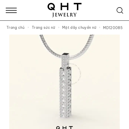
Trang chủ
Trang sức nữ
Mặt dây chuyền nữ
MD120085