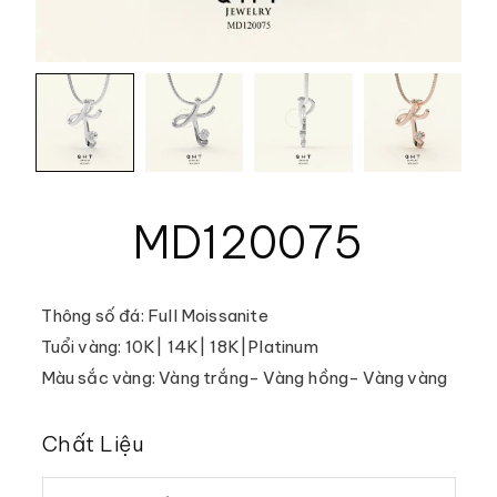
MD120075
Thông số đá: Full Moissanite
Tuổi vàng: 10K| 14K| 18K|Platinum
Màu sắc vàng: Vàng trắng- Vàng hồng- Vàng vàng
Chất Liệu