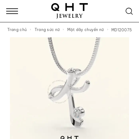
Trang chủ
Trang sức nữ
Mặt dây chuyền nữ
MD120075