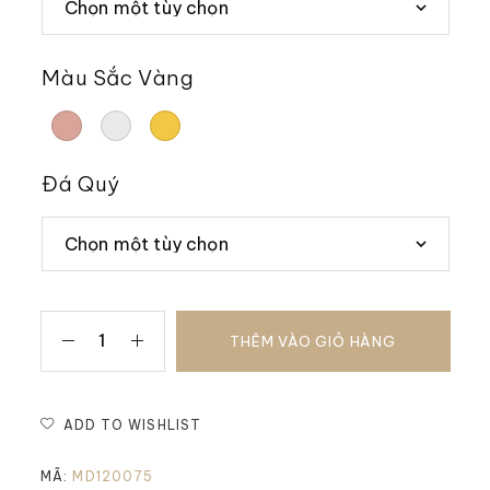
Màu Sắc Vàng
Đá Quý
THÊM VÀO GIỎ HÀNG
ADD TO WISHLIST
MÃ:
MD120075