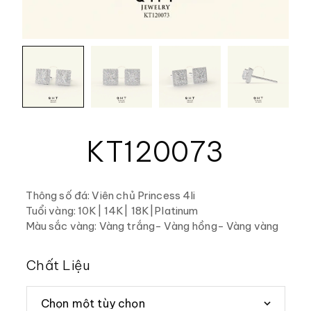
KT120073
Thông số đá: Viên chủ Princess 4li
Tuổi vàng: 10K| 14K| 18K|Platinum
Màu sắc vàng: Vàng trắng- Vàng hồng- Vàng vàng
Chất Liệu