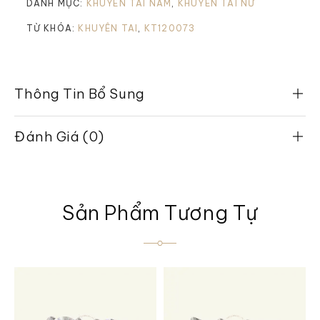
DANH MỤC:
KHUYÊN TAI NAM
,
KHUYÊN TAI NỮ
TỪ KHÓA:
KHUYÊN TAI
,
KT120073
Thông Tin Bổ Sung
Đánh Giá (0)
Sản Phẩm Tương Tự