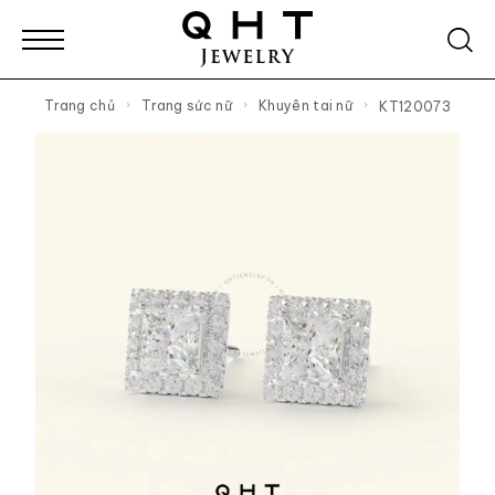
Trang chủ
Trang sức nữ
Khuyên tai nữ
KT120073