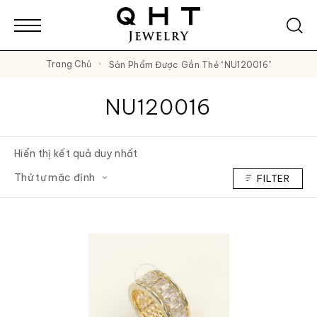
Trang Chủ
Sản Phẩm Được Gắn Thẻ “NU120016”
NU120016
Hiển thị kết quả duy nhất
FILTER