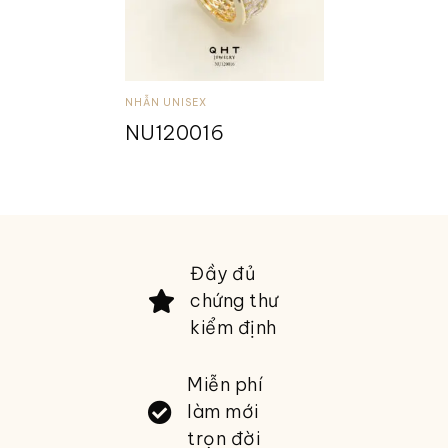
NHẪN UNISEX
NU120016
Đầy đủ
chứng thư
kiểm định
Miễn phí
làm mới
trọn đời