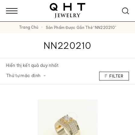
Trang Chủ
Sản Phẩm Được Gắn Thẻ “NN220210”
NN220210
Hiển thị kết quả duy nhất
FILTER