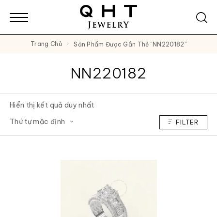
Trang Chủ
Sản Phẩm Được Gắn Thẻ “NN220182”
NN220182
Hiển thị kết quả duy nhất
FILTER