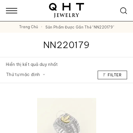
Trang Chủ
Sản Phẩm Được Gắn Thẻ “NN220179”
NN220179
Hiển thị kết quả duy nhất
FILTER