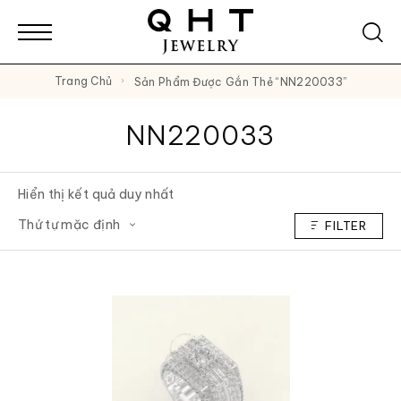
Trang Chủ
Sản Phẩm Được Gắn Thẻ “NN220033”
NN220033
Hiển thị kết quả duy nhất
FILTER