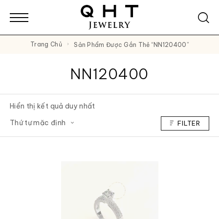
Trang Chủ
Sản Phẩm Được Gắn Thẻ “NN120400”
NN120400
Hiển thị kết quả duy nhất
FILTER