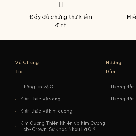
Đầy đủ chứng thư kiểm
Miễ
định
Về Chúng
Hướng
Tôi
Dẫn
Thông tin về QHT
Hướng dẫn 
Kiến thức về vàng
Hướng dẫn 
Kiến thức về kim cương
Kim Cương Thiên Nhiên Và Kim Cương
Lab-Grown: Sự Khác Nhau Là Gì?