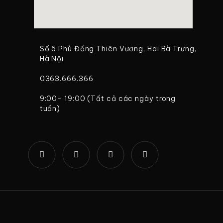
Số 5 Phù Đổng Thiên Vương, Hai Bà Trưng,
Hà Nội
0363.666.366
9:00- 19:00 (Tất cả các ngày trong
tuần)