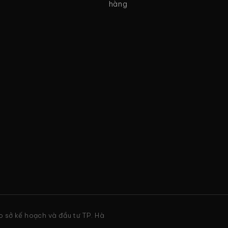
hàng
 sở kế hoạch và đầu tư TP. Hà