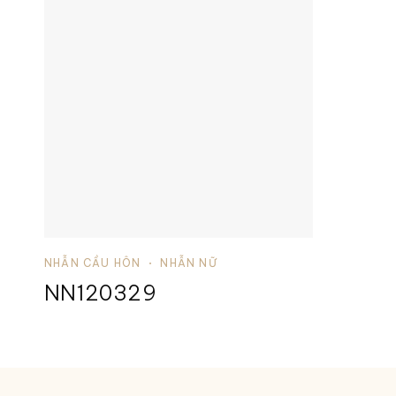
NHẪN CẦU HÔN
NHẪN NỮ
NN120329