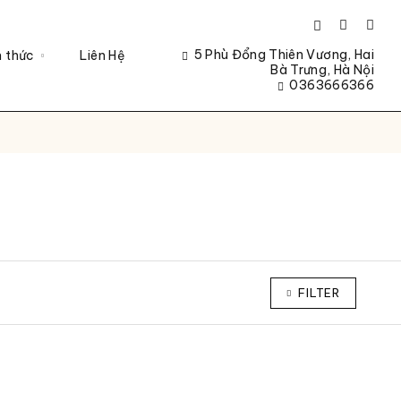
5 Phù Đổng Thiên Vương, Hai
n thức
Liên Hệ
Bà Trưng, Hà Nội
0363666366
FILTER