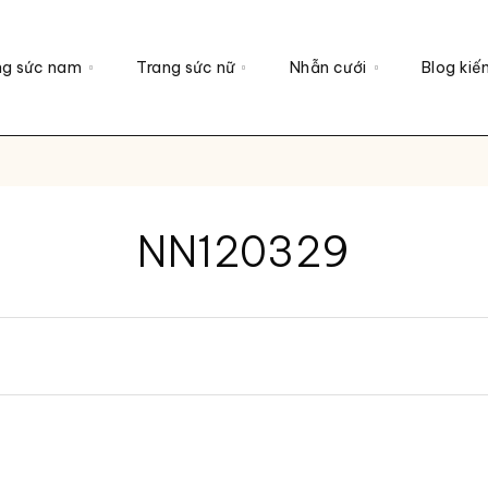
ng sức nam
Trang sức nữ
Nhẫn cưới
Blog kiế
NN120329