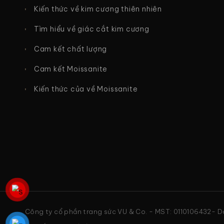
Kiến thức về kim cương thiên nhiên
Tìm hiểu về giác cắt kim cương
Cam kết chất lượng
Cam kết Moissanite
Kiến thức của về Moissanite
Công ty cổ phần trang sức VU & Co. - MST: 0110106432- Do