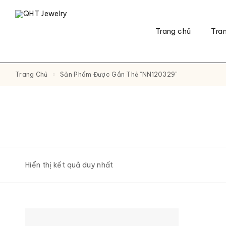
Trang chủ
Tra
Trang Chủ
Sản Phẩm Được Gắn Thẻ “NN120329”
Hiển thị kết quả duy nhất