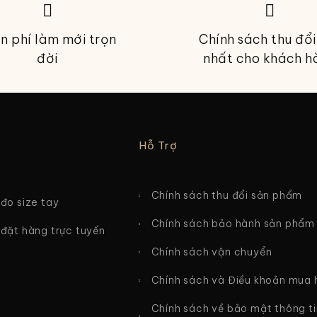
n phí làm mới trọn
Chính sách thu đổi
đời
nhất cho khách h
Hỗ Trợ
Chính sách thu đổi sản phẩm
đo size tay
Chính sách bảo hành sản phẩm
đặt hàng trực tuyến
Chính sách vận chuyển
Chính sách và Điều khoản mua
Chính sách về bảo mật thông t