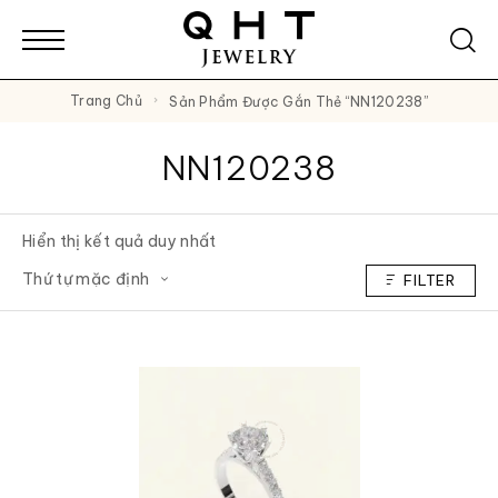
Trang Chủ
Sản Phẩm Được Gắn Thẻ “NN120238”
NN120238
Hiển thị kết quả duy nhất
FILTER